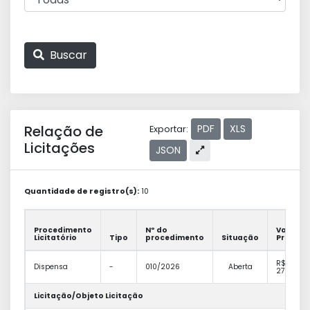
Buscar
Relação de
PDF
XLS
Exportar:
Licitações
JSON
Quantidade de registro(s):
10
Procedimento
Nº do
Valor
Licitatório
Tipo
procedimento
Situação
Previsto
R$
Dispensa
-
010/2026
Aberta
27.000,0
Licitação/Objeto Licitação