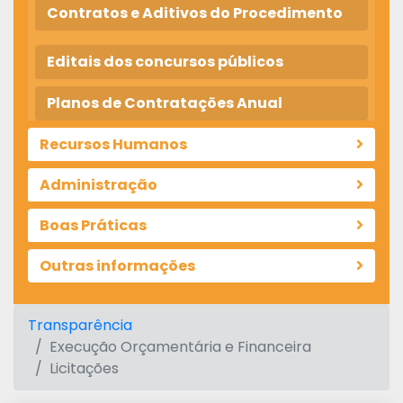
Contratos e Aditivos do Procedimento
Editais dos concursos públicos
Planos de Contratações Anual
Recursos Humanos
Administração
Boas Práticas
Outras informações
Transparência
Execução Orçamentária e Financeira
Licitações