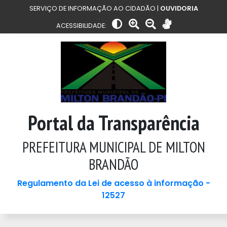
SERVIÇO DE INFORMAÇÃO AO CIDADÃO |
OUVIDORIA
ACESSIBILIDADE:
Portal da Transparência
PREFEITURA MUNICIPAL DE MILTON
BRANDÃO
Regulamento da Lei de acesso à informação -
12527