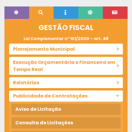
GESTÃO FISCAL
Lei Complementar nº 101/2000 – art. 48
Planejamento Municipal
Execução Orçamentária e Financeira em
Tempo Real
Relatórios
Publicidade de Contratações
Aviso de Licitação
Consulta de Licitações